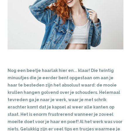
Nog een beetje haarlak hier en... klaar! Die twintig
minuutjes die je eerder bent opgestaan om aan je
haar te besteden zijn het absoluut waard: de mooie
krullen hangen golvend over je schouders. Helemaal
tevreden ga je naar je werk, waar je met schrik
erachter komt dat je kapsel al weer alle kanten op
staat. Het is enorm frustrerend wanneer je zoveel
moeite doet voor je haar en poef! Al het werk was voor
niets. Gelukkig zijn er veel tips en trucjes waarmee je