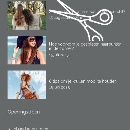
Steil en krullend haar: wat is het verschil?
15 augustus 2025
Hoe voorkom je gespleten haarpunten
in de zomer?
15 juli 2025
6 tips om je krullen mooi te houden
15 juni 2025
Openingstijden
Maandag gesloten