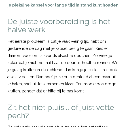
je piekfijne kapsel voor lange tijd in stand kunt houden.
De juiste voorbereiding is het
halve werk
Het eerste probleem is dat je vaak weinig tijd hebt om
gedurende de dag met je kapsel bezig te gaan. Kies er
daarom voor om 's avonds alvast te douchen. Zo weet je
zeker dat je niet met nat haar de deur uit hoeft te rennen. Wil
je graag krullen in de ochtend, dan kun je je natte haren ook
alvast vlechten. Dan hoef je ze er in ochtend alleen maar uit
te halen, snel uit te kammen en klaar! Een mooie bos droge
krullen, zonder dat er hitte bij te pas komt.
Zit het niet pluis... of juist vette
pech?