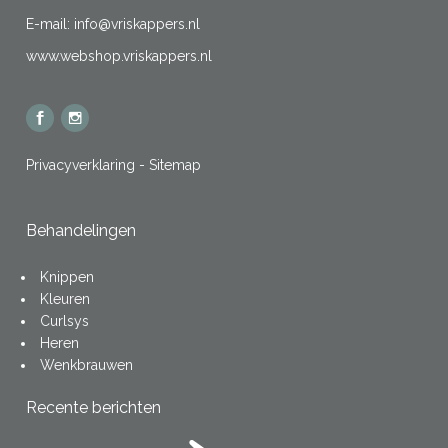
E-mail:
info@vriskappers.nl
www.webshop.vriskappers.nl
Privacyverklaring
-
Sitemap
Behandelingen
Knippen
Kleuren
Curlsys
Heren
Wenkbrauwen
Recente berichten