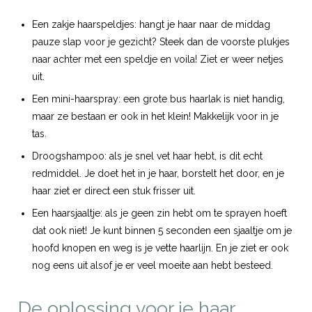
Een zakje haarspeldjes: hangt je haar naar de middag
pauze slap voor je gezicht? Steek dan de voorste plukjes
naar achter met een speldje en voila! Ziet er weer netjes
uit.
Een mini-haarspray: een grote bus haarlak is niet handig,
maar ze bestaan er ook in het klein! Makkelijk voor in je
tas.
Droogshampoo: als je snel vet haar hebt, is dit echt
redmiddel. Je doet het in je haar, borstelt het door, en je
haar ziet er direct een stuk frisser uit.
Een haarsjaaltje: als je geen zin hebt om te sprayen hoeft
dat ook niet! Je kunt binnen 5 seconden een sjaaltje om je
hoofd knopen en weg is je vette haarlijn. En je ziet er ook
nog eens uit alsof je er veel moeite aan hebt besteed.
De oplossing voor je haar