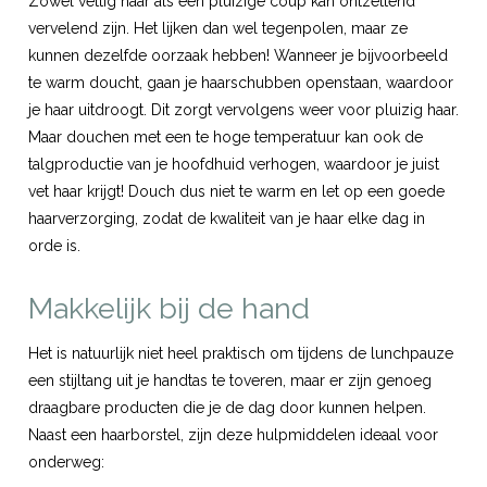
Zowel vettig haar als een pluizige coup kan ontzettend
vervelend zijn. Het lijken dan wel tegenpolen, maar ze
kunnen dezelfde oorzaak hebben! Wanneer je bijvoorbeeld
te warm doucht, gaan je haarschubben openstaan, waardoor
je haar uitdroogt. Dit zorgt vervolgens weer voor pluizig haar.
Maar douchen met een te hoge temperatuur kan ook de
talgproductie van je hoofdhuid verhogen, waardoor je juist
vet haar krijgt! Douch dus niet te warm en let op een goede
haarverzorging, zodat de
kwaliteit
van je haar elke dag in
orde is.
Makkelijk bij de hand
Het is natuurlijk niet heel praktisch om tijdens de lunchpauze
een stijltang uit je handtas te toveren, maar er zijn genoeg
draagbare producten die je de dag door kunnen helpen.
Naast een haarborstel, zijn deze hulpmiddelen ideaal voor
onderweg: