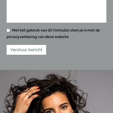
Met het gebruik van dit formulier stem je in met de
privacyverklaring van deze website.
Verstuur bericht