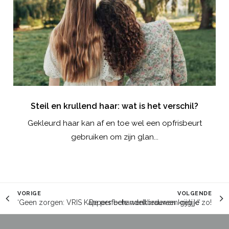
nt!
Steil en krullend haar: wat is het verschil?
te,
Gekleurd haar kan af en toe wel een opfrisbeurt
gebruiken om zijn glan...
VORIGE
VOLGENDE
‘Geen zorgen: VRIS Kappers behandelt iedereen gelijk!’
De perfecte wenkbrauwen krijg je zo!