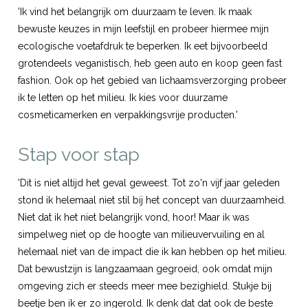
'Ik vind het belangrijk om duurzaam te leven. Ik maak
bewuste keuzes in mijn leefstijl en probeer hiermee mijn
ecologische voetafdruk te beperken. Ik eet bijvoorbeeld
grotendeels veganistisch, heb geen auto en koop geen fast
fashion. Ook op het gebied van lichaamsverzorging probeer
ik te letten op het milieu. Ik kies voor duurzame
cosmeticamerken en verpakkingsvrije producten.'
Stap voor stap
'Dit is niet altijd het geval geweest. Tot zo'n vijf jaar geleden
stond ik helemaal niet stil bij het concept van duurzaamheid.
Niet dat ik het niet belangrijk vond, hoor! Maar ik was
simpelweg niet op de hoogte van milieuvervuiling en al
helemaal niet van de impact die ik kan hebben op het milieu.
Dat bewustzijn is langzaamaan gegroeid, ook omdat mijn
omgeving zich er steeds meer mee bezighield. Stukje bij
beetje ben ik er zo ingerold. Ik denk dat dat ook de beste