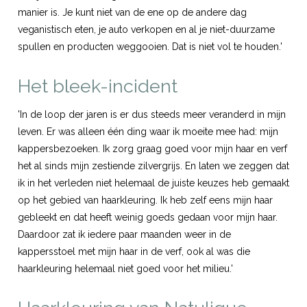
manier is. Je kunt niet van de ene op de andere dag
veganistisch eten, je auto verkopen en al je niet-duurzame
spullen en producten weggooien. Dat is niet vol te houden.'
Het bleek-incident
'In de loop der jaren is er dus steeds meer veranderd in mijn
leven. Er was alleen één ding waar ik moeite mee had: mijn
kappersbezoeken. Ik zorg graag goed voor mijn haar en verf
het al sinds mijn zestiende zilvergrijs. En laten we zeggen dat
ik in het verleden niet helemaal de juiste keuzes heb gemaakt
op het gebied van haarkleuring. Ik heb zelf eens mijn haar
gebleekt en dat heeft weinig goeds gedaan voor mijn haar.
Daardoor zat ik iedere paar maanden weer in de
kappersstoel met mijn haar in de verf, ook al was die
haarkleuring helemaal niet goed voor het milieu.'