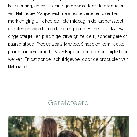
haarkleuring, en dat ik geïntrigeerd was door de producten
van Natulique. Marijke wist me alles te vertellen over het
merk en ging
U
. Ik heb de hele middag in de kappersstoel
gezeten en voelde me de koning te rijk. En het resultaat was
ongelofelijk! Een prachtige,
zilvergrijze kleur
, zonder gele of
paarse gloed. Precies zoals ik wilde. Sindsdien kom ik elke
paar maanden terug bij VRIS Kappers om de kleur bij te laten
werken. En dat zonder schuldgevoel door de producten van
Natulique!'
Gerelateerd