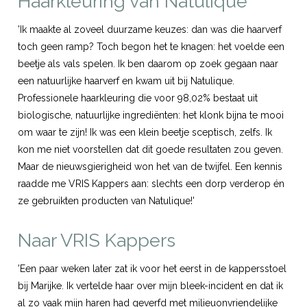
Haarkleuring van Natulique
'Ik maakte al zoveel duurzame keuzes: dan was die haarverf
toch geen ramp? Toch begon het te knagen: het voelde een
beetje als vals spelen. Ik ben daarom op zoek gegaan naar
een natuurlijke haarverf en kwam uit bij Natulique.
Professionele haarkleuring die voor 98,02% bestaat uit
biologische, natuurlijke ingrediënten: het klonk bijna te mooi
om waar te zijn! Ik was een klein beetje sceptisch, zelfs. Ik
kon me niet voorstellen dat dit goede resultaten zou geven.
Maar de nieuwsgierigheid won het van de twijfel. Een kennis
raadde me VRIS Kappers aan: slechts een dorp verderop én
ze gebruikten producten van Natulique!'
Naar VRIS Kappers
'Een paar weken later zat ik voor het eerst in de kappersstoel
bij Marijke. Ik vertelde haar over mijn bleek-incident en dat ik
al zo vaak mijn haren had geverfd met milieuonvriendelijke