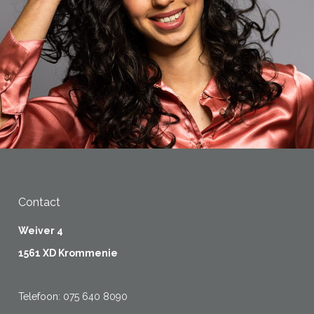
Contact
Weiver 4
1561 XD Krommenie
Telefoon:
075 640 8090