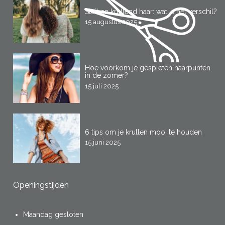
Steil en krullend haar: wat is het verschil?
15 augustus 2025
Hoe voorkom je gespleten haarpunten
in de zomer?
15 juli 2025
6 tips om je krullen mooi te houden
15 juni 2025
Openingstijden
Maandag gesloten