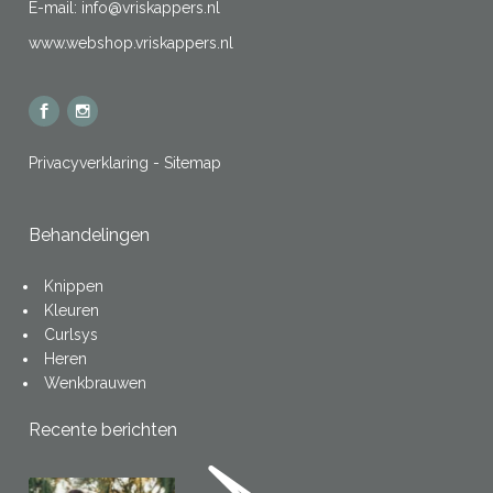
E-mail:
info@vriskappers.nl
www.webshop.vriskappers.nl
Privacyverklaring
-
Sitemap
Behandelingen
Knippen
Kleuren
Curlsys
Heren
Wenkbrauwen
Recente berichten