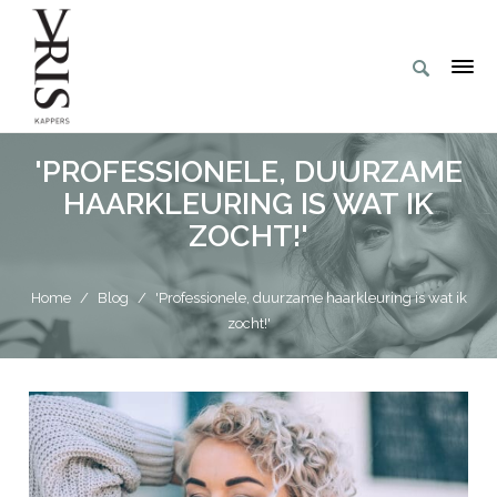
'PROFESSIONELE, DUURZAME
HAARKLEURING IS WAT IK
ZOCHT!'
Home
/
Blog
/
'Professionele, duurzame haarkleuring is wat ik
zocht!'