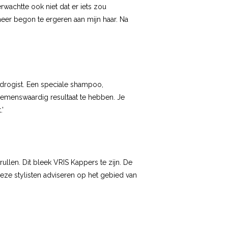
rwachtte ook niet dat er iets zou
eer begon te ergeren aan mijn haar. Na
e drogist. Een speciale shampoo,
noemenswaardig resultaat te hebben. Je
.'
rullen. Dit bleek
VRIS Kappers
te zijn. De
eze stylisten adviseren op het gebied van