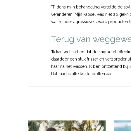
'Tijdens mijn behandeling vertelde de sty
veranderen. Mijn kapsel was niet zo gekni
wat minder agressieve, zware producten t
Terug van weggew
'Ik kan wel stellen dat de knipbeurt effect
daardoor een stuk frisser en verzorgder ui
haar na het wassen. Ik ben ontzettend blij
Dat raad ik alle krullenbollen aan!'