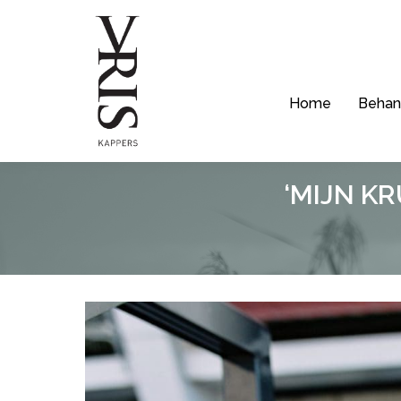
Home
Behan
‘MIJN K