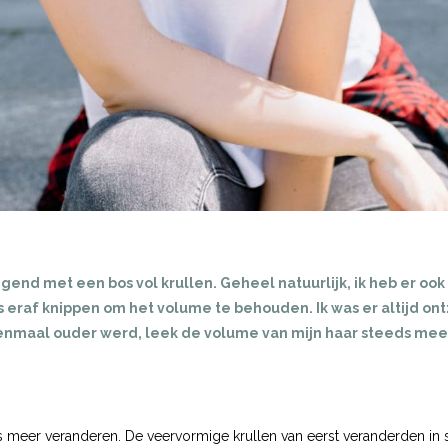
ezegend met een bos vol krullen. Geheel natuurlijk, ik heb er oo
s eraf knippen om het volume te behouden. Ik was er altijd on
eenmaal ouder werd, leek de volume van mijn haar steeds mee
 meer veranderen. De veervormige krullen van eerst veranderden in ste