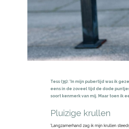
Tess (35): 'In mijn pubertijd was ik g
eens in de zoveel tijd de dode puntje
soort kenmerk van mij. Maar toen ik 
Pluizige krullen
'Langzamerhand zag ik mijn krullen steeds