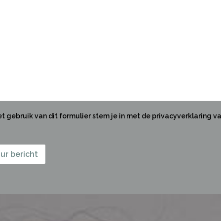
t gebruik van dit formulier stem je in met de privacyverklaring v
ur bericht