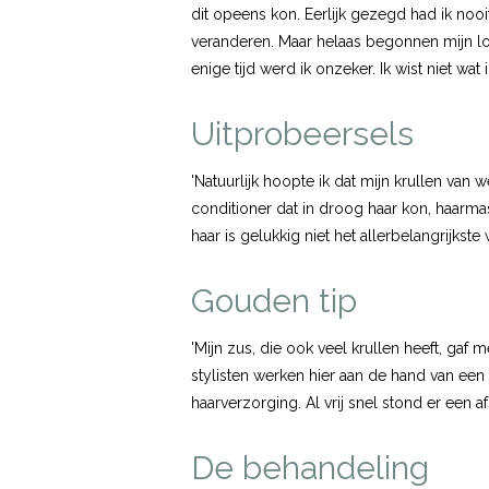
dit opeens kon. Eerlijk gezegd had ik nooi
veranderen. Maar helaas begonnen mijn lok
enige tijd werd ik onzeker. Ik wist niet wat
Uitprobeersels
'Natuurlijk hoopte ik dat mijn krullen van
conditioner dat in droog haar kon, haarma
haar is gelukkig niet het allerbelangrijkste w
Gouden tip
'Mijn zus, die ook veel krullen heeft, gaf 
stylisten werken hier aan de hand van een
haarverzorging. Al vrij snel stond er een a
De behandeling