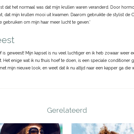
list dat het normaal was dat mijn krullen waren veranderd. Door horm
pt, dat mijn krullen mooi uit kwamen. Daarom gebruikte de
stylist
de C
e gebruiken om mijn haar meer lucht te geven.'
eest
ief is geweest! Mijn kapsel is nu veel luchtiger en ik heb zowaar weer e
t. Het enige wat ik nu thuis hoef te doen, is een speciale conditioner
 met mijn nieuwe look, en weet dat ik nu altijd naar een kapper ga di
Gerelateerd