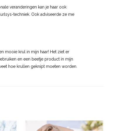
onale veranderingen kan je haar ook
urlsys-techniek. Ook adviseerde ze me
en mooie krul in mijn haar! Het ziet er
 gebruiken en een beetje product in mijn
e weet hoe krullen geknipt moeten worden.