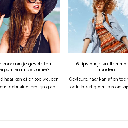
 voorkom je gespleten
6 tips om je krullen moo
arpunten in de zomer?
houden
d haar kan af en toe wel een
Gekleurd haar kan af en toe
eurt gebruiken om zijn glan...
opfrisbeurt gebruiken om zijn