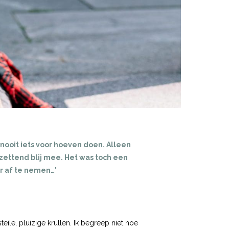
k nooit iets voor hoeven doen. Alleen
tzettend blij mee. Het was toch een
r af te nemen…'
ile, pluizige krullen. Ik begreep niet hoe