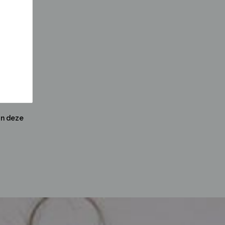
an deze