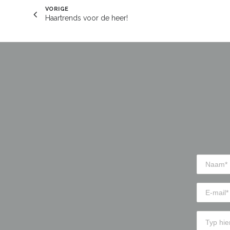
VORIGE
Haartrends voor de heer!