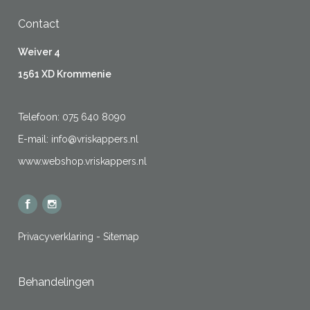
Contact
Weiver 4
1561 XD Krommenie
Telefoon:
075 640 8090
E-mail:
info@vriskappers.nl
www.webshop.vriskappers.nl
Privacyverklaring
-
Sitemap
Behandelingen