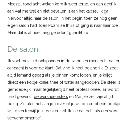
Meestal rond acht weken kom ik weer terug, en dan geef ik
aan wat me wel en niet bevallen is aan het kapsel. Ik ga
hiervoor altijd naar de salon. In het begin, toen ze nog geen
eigen salon had, toen kwam ze thuis of ging ik naar haar toe.
Maar dat is al heel lang geleden,’ grinnikt ze.
De salon
‘Ik voel me altijd ontspannen in de salon, en merk echt dat er
aandacht is voor de klant. Dat vind ik heel belangrijk. Er zegt
altijd iemand gedag als je binnen komt lopen, en je krijgt
direct een kopje koffie, thee of water aangeboden. De sfeer is
gemoedelijk, maar tegelijkertijd heel professioneel. Er wordt
hard gewerkt:
de werkneemsters
en Marijke zelf zijn altijd
bezig. Zij laten het aan jou over of je wil praten of een boekje
wil lezen terwijl je in de kleur zit. Ik zie dat echt als een soort
verwenmomentje.’