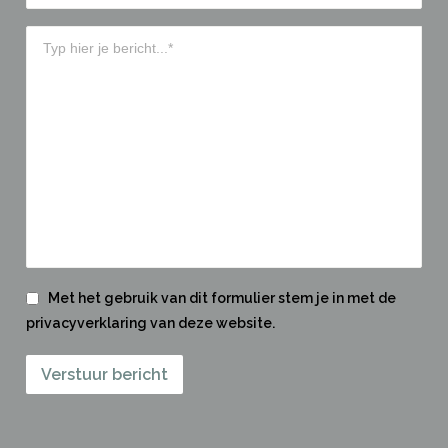
Met het gebruik van dit formulier stem je in met de
privacyverklaring van deze website.
Verstuur bericht