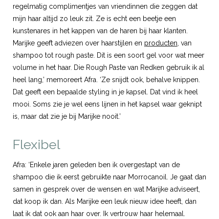
regelmatig complimentjes van vriendinnen die zeggen dat
mijn haar altijd zo leuk zit. Ze is echt een beetje een
kunstenares in het kappen van de haren bij haar klanten.
Marijke geeft adviezen over haarstijlen en
producten
, van
shampoo tot rough paste. Dit is een soort gel voor wat meer
volume in het haar. Die Rough Paste van Redken gebruik ik al
heel lang,’ memoreert Afra. ‘Ze snijdt ook, behalve knippen.
Dat geeft een bepaalde styling in je kapsel. Dat vind ik heel
mooi. Soms zie je wel eens lijnen in het kapsel waar geknipt
is, maar dat zie je bij Marijke nooit.’
Flexibel
Afra: ‘Enkele jaren geleden ben ik overgestapt van de
shampoo die ik eerst gebruikte naar Morrocanoil. Je gaat dan
samen in gesprek over de wensen en wat Marijke adviseert,
dat koop ik dan. Als Marijke een leuk nieuw idee heeft, dan
laat ik dat ook aan haar over. Ik vertrouw haar helemaal.