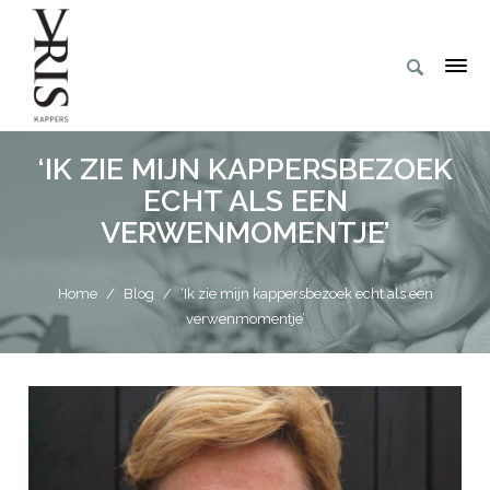
‘IK ZIE MIJN KAPPERSBEZOEK
ECHT ALS EEN
VERWENMOMENTJE’
Home
/
Blog
/
‘Ik zie mijn kappersbezoek echt als een
verwenmomentje’