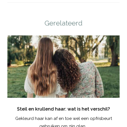
Gerelateerd
nt!
Steil en krullend haar: wat is het verschil?
te,
Gekleurd haar kan af en toe wel een opfrisbeurt
gebruiken om zijn glan...