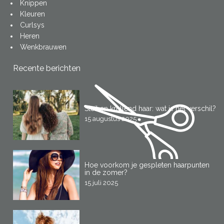
Knippen
Kleuren
Curlsys
Heren
Wenkbrauwen
Recente berichten
Steil en krullend haar: wat is het verschil?
15 augustus 2025
Hoe voorkom je gespleten haarpunten
in de zomer?
15 juli 2025